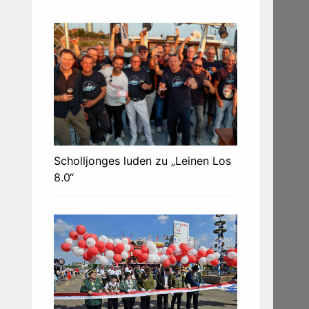
Scholljonges luden zu „Leinen Los
8.0“