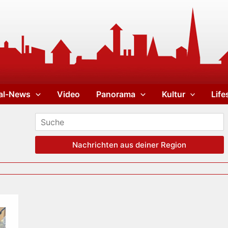
al-News
Video
Panorama
Kultur
Life
Nachrichten aus deiner Region