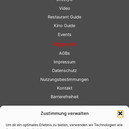
Video
Restaurant Guide
Kino Guide
Events
Allgemein
AGBs
Impressum
Datenschutz
Nutzungsbestimmungen
Kontakt
Barrierefreiheit
Service
Zustimmung verwalten
Fotoservice
Um dir ein optimales Erlebnis zu bieten, verwenden wir Technologien wie
Videoservice