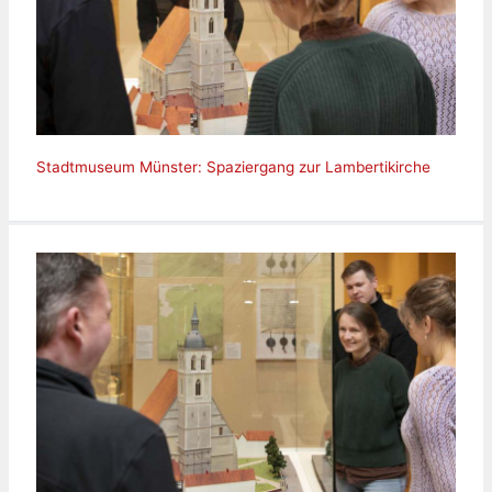
Stadtmuseum Münster: Spaziergang zur Lambertikirche