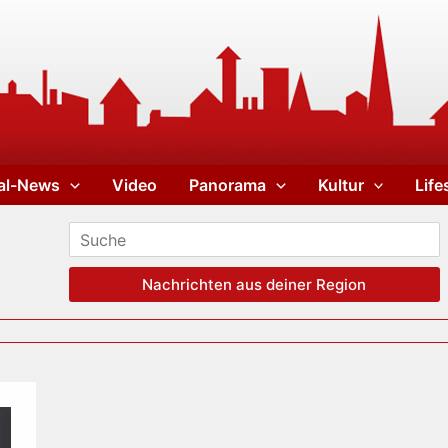
al-News
Video
Panorama
Kultur
Life
Nachrichten aus deiner Region