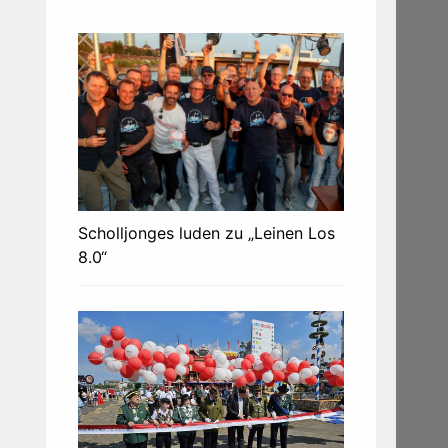
Scholljonges luden zu „Leinen Los
8.0“