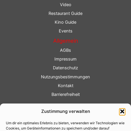
Video
Restaurant Guide
Kino Guide
Events
Allgemein
AGBs
Impressum
Datenschutz
Nutzungsbestimmungen
Kontakt
Barrierefreiheit
Service
Zustimmung verwalten
Fotoservice
Um dir ein optimales Erlebnis zu bieten, verwenden wir Technologien wie
Videoservice
Cookies, um Geräteinformationen zu speichern und/oder darauf