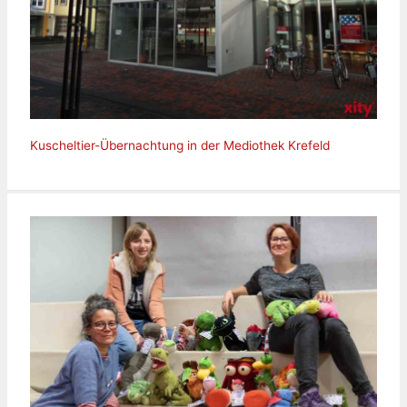
Kuscheltier-Übernachtung in der Mediothek Krefeld