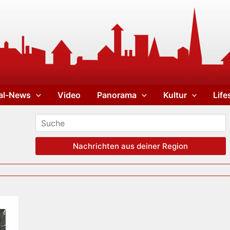
al-News
Video
Panorama
Kultur
Life
Nachrichten aus deiner Region