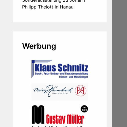
Sonderausstellung zu Johann
Philipp Thelott in Hanau
Werbung