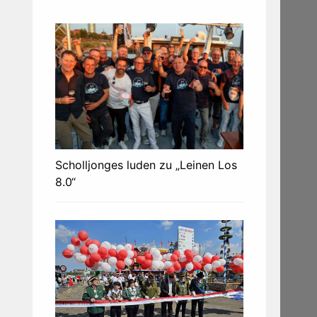
Scholljonges luden zu „Leinen Los
8.0“