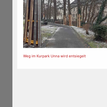
Weg im Kurpark Unna wird entsiegelt