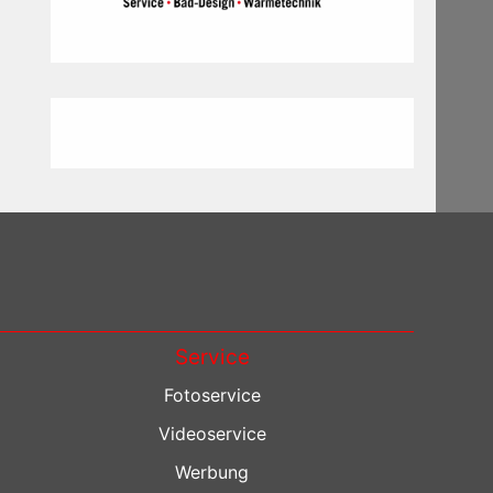
Service
Fotoservice
Videoservice
Werbung