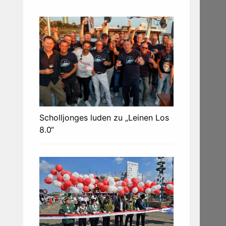
Scholljonges luden zu „Leinen Los
8.0“