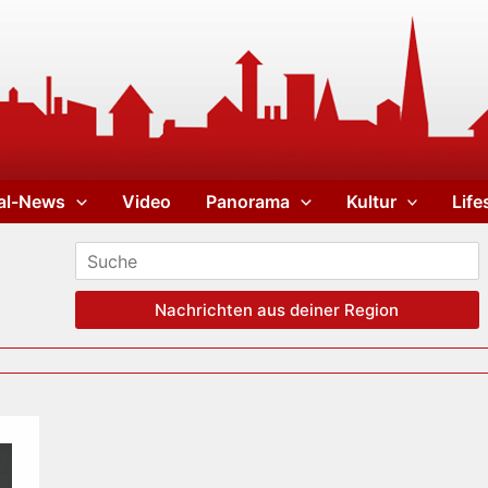
al-News
Video
Panorama
Kultur
Life
Nachrichten aus deiner Region