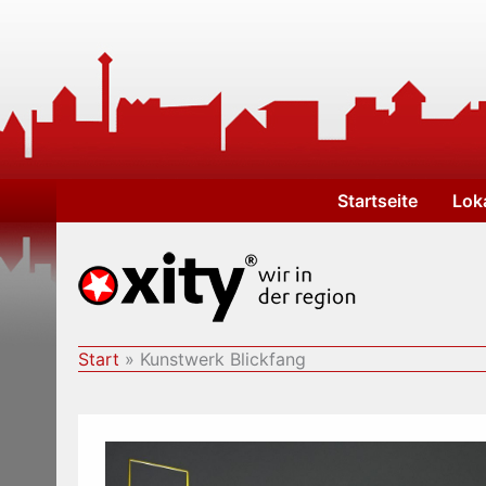
Zum
Inhalt
springen
Startseite
Lok
Start
Kunstwerk Blickfang