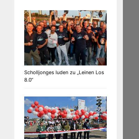
Scholljonges luden zu „Leinen Los
8.0“