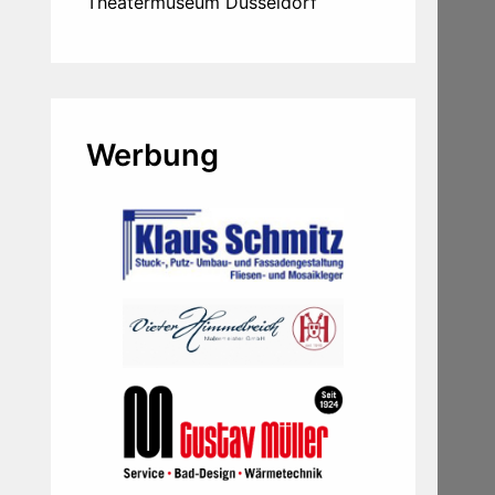
Theatermuseum Düsseldorf
Werbung