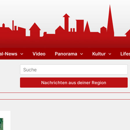
al-News
Video
Panorama
Kultur
Life
Nachrichten aus deiner Region