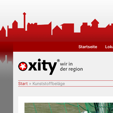
Zum
Inhalt
springen
Startseite
Lok
Start
Kunststoffbeläge