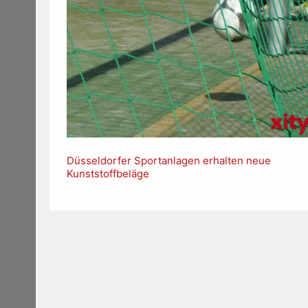
Düsseldorfer Sportanlagen erhalten neue
Kunststoffbeläge