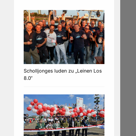
Scholljonges luden zu „Leinen Los
8.0“