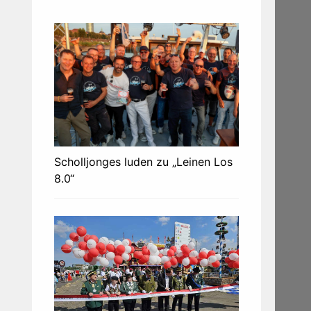
Scholljonges luden zu „Leinen Los
8.0“