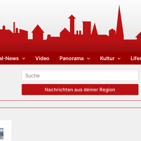
al-News
Video
Panorama
Kultur
Life
Nachrichten aus deiner Region