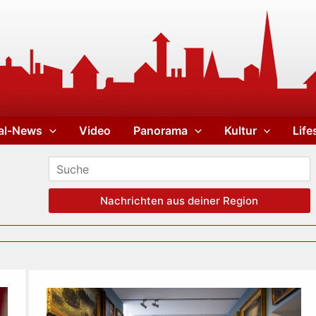
al-News
Video
Panorama
Kultur
Life
Nachrichten aus deiner Region