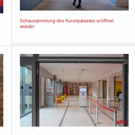
Schausammlung des Kunstpalastes eröffnet
wieder