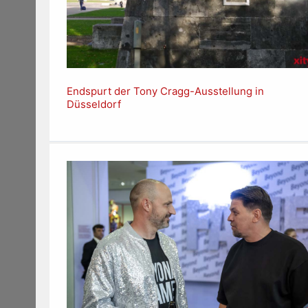
Endspurt der Tony Cragg-Ausstellung in
Düsseldorf