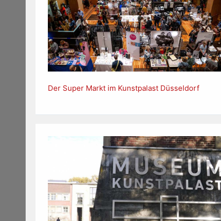
Der Super Markt im Kunstpalast Düsseldorf