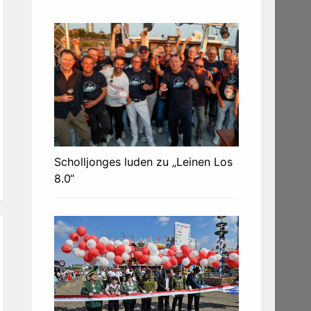
Scholljonges luden zu „Leinen Los
8.0“