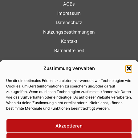
AGBs
Impressum
Datenschutz
Nutzungsbestimmungen
Kontakt
Barrierefreiheit
Service
Zustimmung verwalten
Fotoservice
Um dir ein optimales Erlebnis zu bieten, verwenden wir Technologien wie
Videoservice
Cookies, um Geräteinformationen zu speichern und/oder darauf
Werbung
zuzugreifen. Wenn du diesen Technologien zustimmst, können wir Daten
wie das Surfverhalten oder eindeutige IDs auf dieser Website verarbeiten.
Contenterstellung
Wenn du deine Zustimmung nicht erteilst oder zurückziehst, können
bestimmte Merkmale und Funktionen beeinträchtigt werden.
Lokalnachrichten
Lokalfernsehen
Akzeptieren
Eventkalender