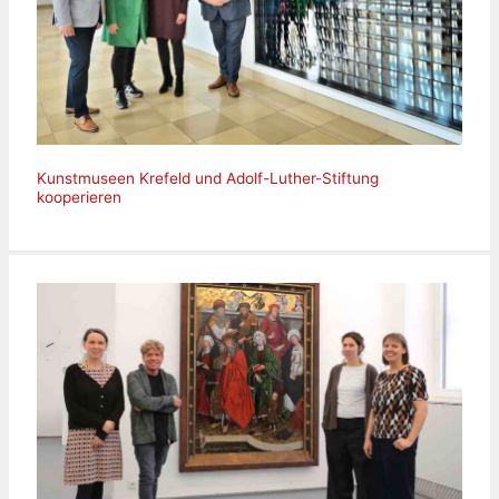
Kunstmuseen Krefeld und Adolf-Luther-Stiftung
kooperieren