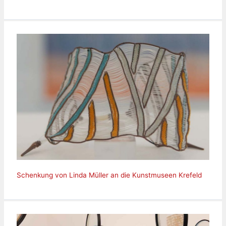
Schenkung von Linda Müller an die Kunstmuseen Krefeld