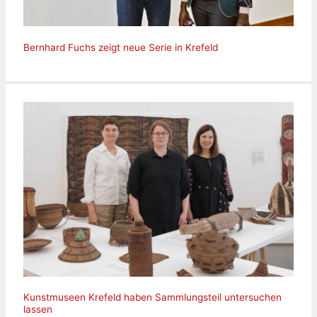
Bernhard Fuchs zeigt neue Serie in Krefeld
Kunstmuseen Krefeld haben Sammlungsteil untersuchen
lassen