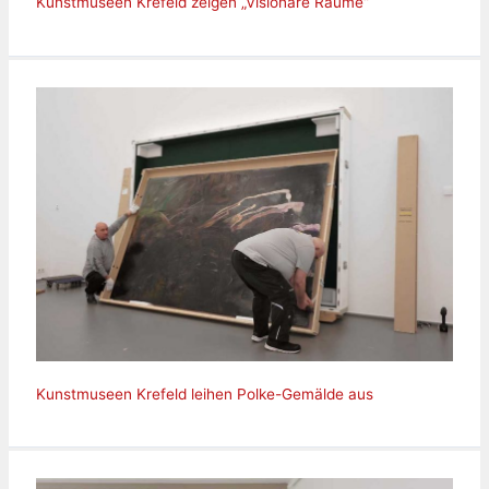
Kunstmuseen Krefeld zeigen „Visionäre Räume“
Kunstmuseen Krefeld leihen Polke-Gemälde aus