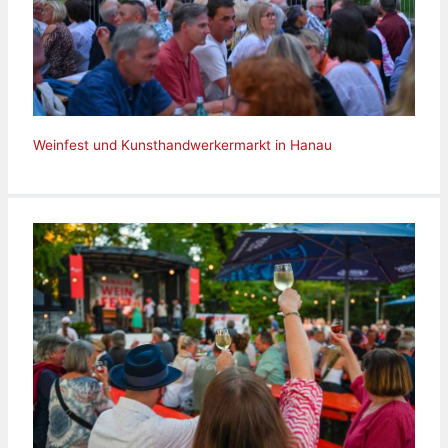
Weinfest und Kunsthandwerkermarkt in Hanau