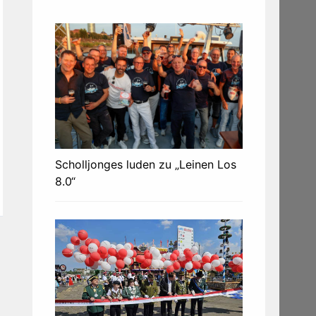
Scholljonges luden zu „Leinen Los
8.0“