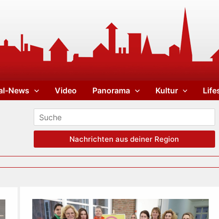
al-News
Video
Panorama
Kultur
Life
Nachrichten aus deiner Region