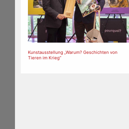
Kunstausstellung „Warum? Geschichten von
Tieren im Krieg“