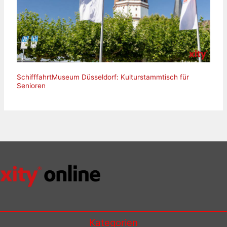
SchifffahrtMuseum Düsseldorf: Kulturstammtisch für
Senioren
Kategorien