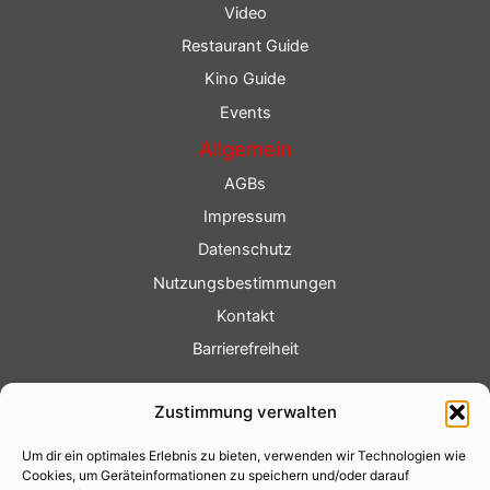
Video
Restaurant Guide
Kino Guide
Events
Allgemein
AGBs
Impressum
Datenschutz
Nutzungsbestimmungen
Kontakt
Barrierefreiheit
Service
Zustimmung verwalten
Fotoservice
Um dir ein optimales Erlebnis zu bieten, verwenden wir Technologien wie
Videoservice
Cookies, um Geräteinformationen zu speichern und/oder darauf