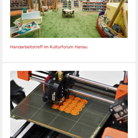
Handarbeitstreff im Kulturforum Hanau