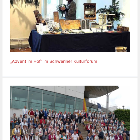
„Advent im Hof“ im Schweriner Kulturforum