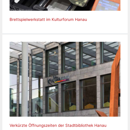
Brettspielwerkstatt im Kulturforum Hanau
Verkürzte Öffnungszeiten der Stadtbibliothek Hanau