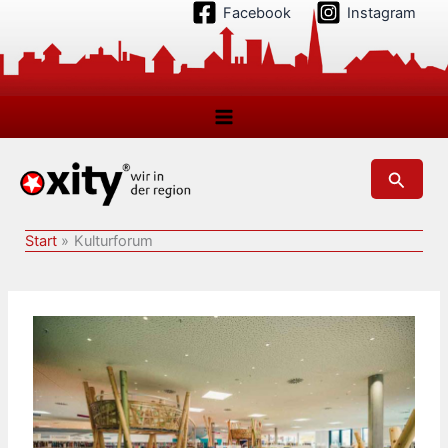
Zum
Facebook
Instagram
Inhalt
springen
Suchen
Start
Kulturforum