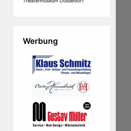
Theatermuseum Düsseldorf
Werbung