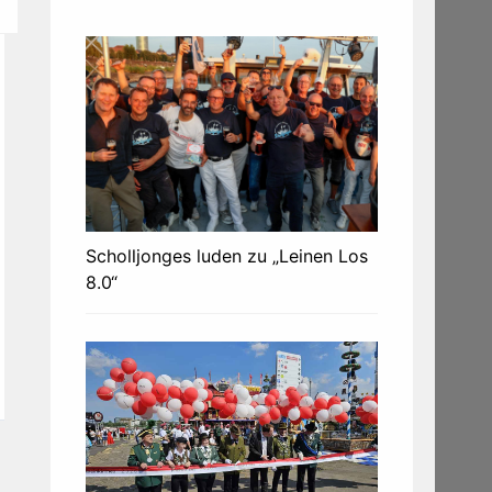
Scholljonges luden zu „Leinen Los
8.0“