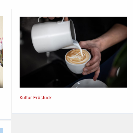
Kultur Früstück