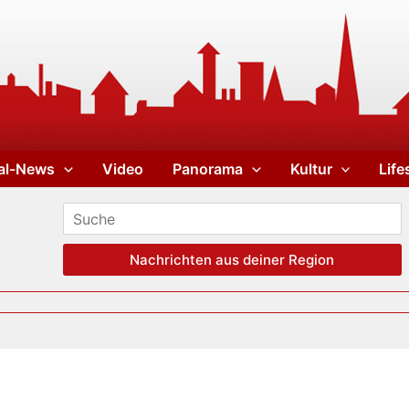
al-News
Video
Panorama
Kultur
Life
Nachrichten aus deiner Region