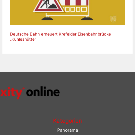
Deutsche Bahn erneuert Krefelder Eisenbahnbrücke
„Kuhleshütte“
Kategorien
Panorama