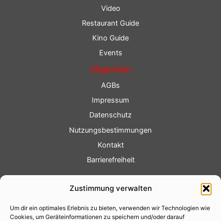
Video
Restaurant Guide
Kino Guide
Events
Allgemein
AGBs
Impressum
Datenschutz
Nutzungsbestimmungen
Kontakt
Barrierefreiheit
Service
Zustimmung verwalten
Fotoservice
Um dir ein optimales Erlebnis zu bieten, verwenden wir Technologien wie
Videoservice
Cookies, um Geräteinformationen zu speichern und/oder darauf