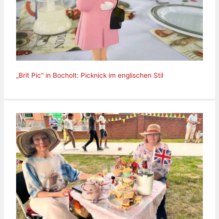
„Brit Pic“ in Bocholt: Picknick im englischen Stil