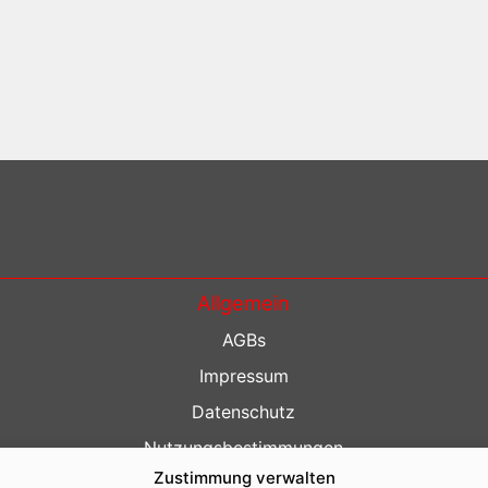
Allgemein
AGBs
Impressum
Datenschutz
Nutzungsbestimmungen
Zustimmung verwalten
Kontakt