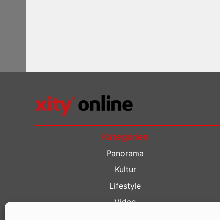
Kategorien
Panorama
Kultur
Lifestyle
Video
Restaurant Guide