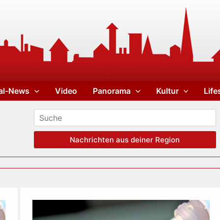
al-News
Video
Panorama
Kultur
Life
Nachrichten aus deiner Region