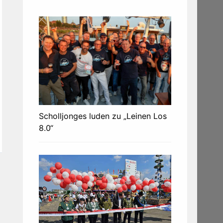
Scholljonges luden zu „Leinen Los
8.0“