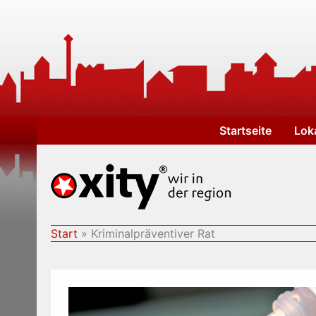
Zum
Inhalt
springen
Startseite
Lok
Start
Kriminalpräventiver Rat