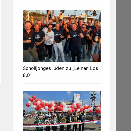
Scholljonges luden zu „Leinen Los
8.0“