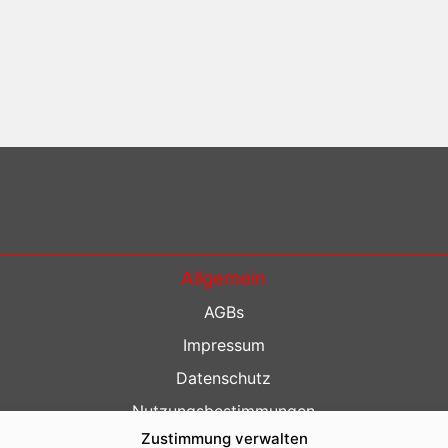
Allgemein
AGBs
Impressum
Datenschutz
Nutzungsbestimmungen
Zustimmung verwalten
Kontakt