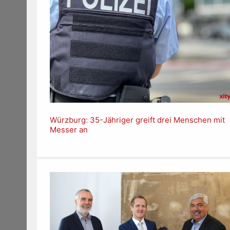
Würzburg: 35-Jähriger greift drei Menschen mit
Messer an