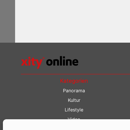
Kategorien
Panorama
Kultur
Lifestyle
Video
Restaurant Guide