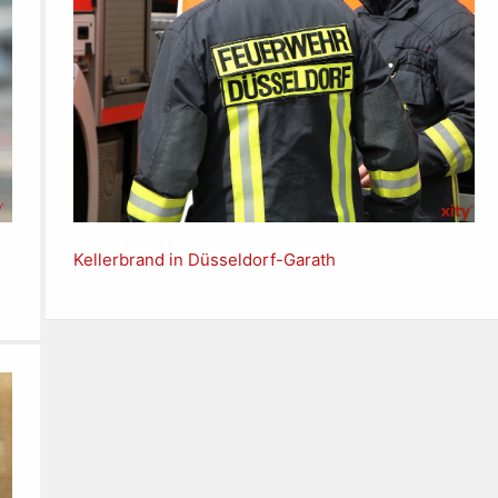
Kellerbrand in Düsseldorf-Garath