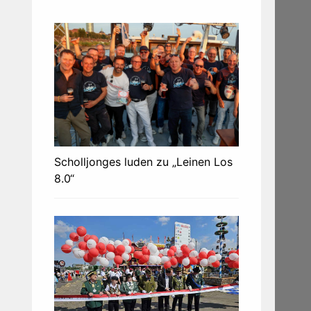
Scholljonges luden zu „Leinen Los
8.0“