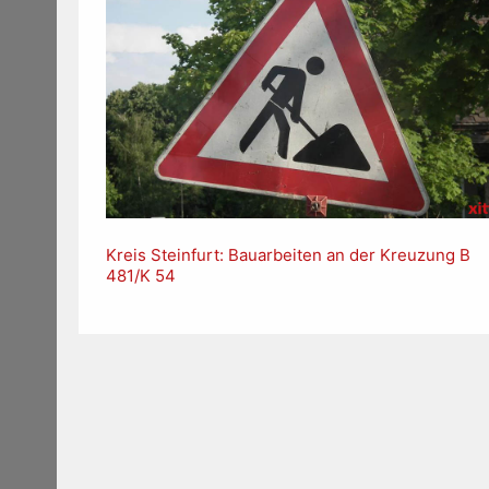
Kreis Steinfurt: Bauarbeiten an der Kreuzung B
481/K 54