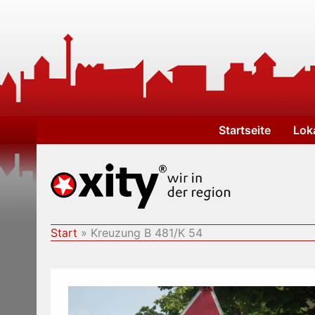
Zum
Inhalt
springen
Startseite
Lok
Start
Kreuzung B 481/K 54