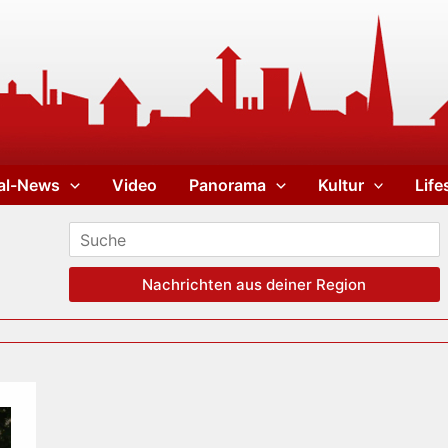
al-News
Video
Panorama
Kultur
Life
Nachrichten aus deiner Region