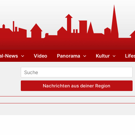
al-News
Video
Panorama
Kultur
Life
Nachrichten aus deiner Region