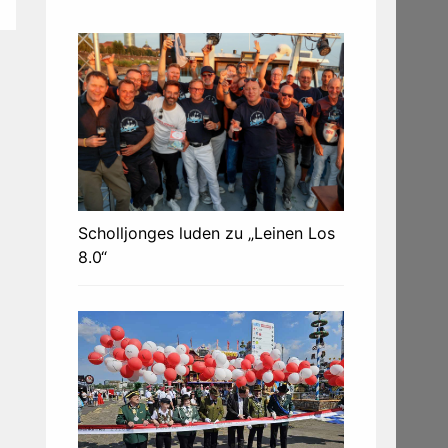
Scholljonges luden zu „Leinen Los
8.0“