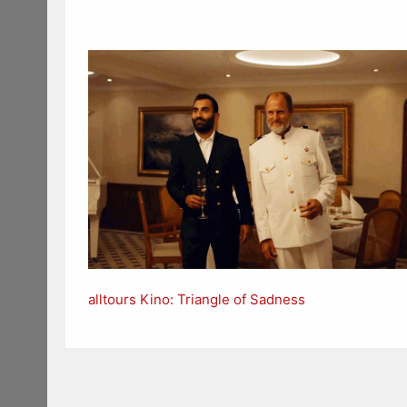
alltours Kino: Triangle of Sadness