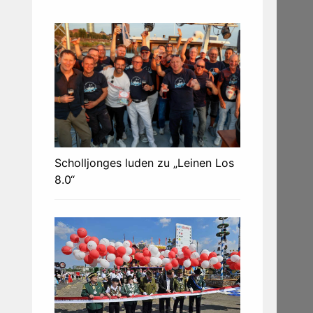
Scholljonges luden zu „Leinen Los
8.0“