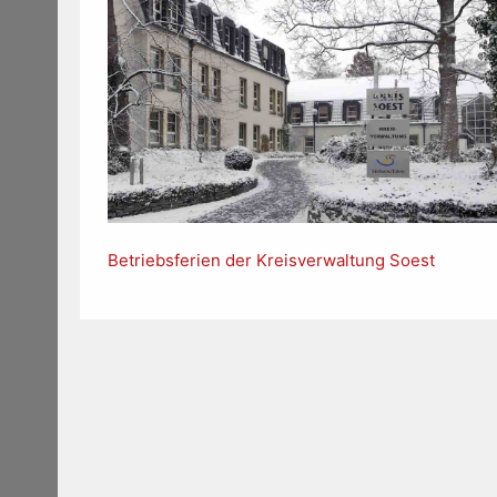
Betriebsferien der Kreisverwaltung Soest