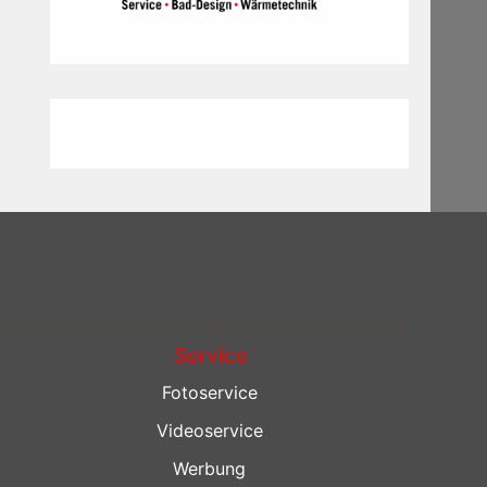
Service
Fotoservice
Videoservice
Werbung