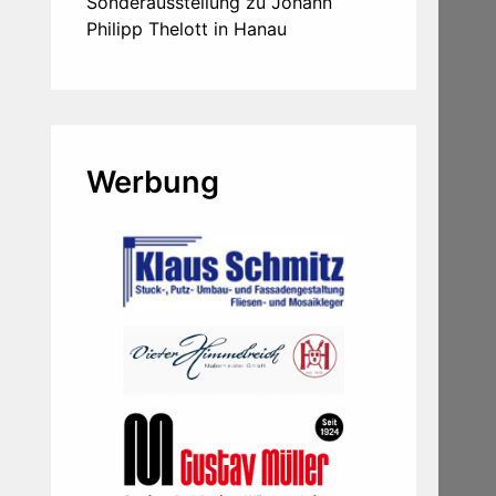
Sonderausstellung zu Johann
Philipp Thelott in Hanau
Werbung