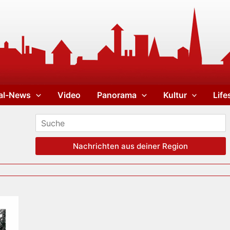
al-News
Video
Panorama
Kultur
Life
Nachrichten aus deiner Region