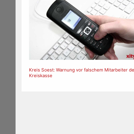
Kreis Soest: Warnung vor falschem Mitarbeiter de
Kreiskasse