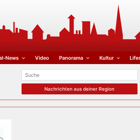
al-News
Video
Panorama
Kultur
Life
Nachrichten aus deiner Region