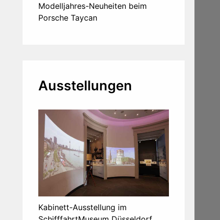
Modelljahres-Neuheiten beim
Porsche Taycan
Ausstellungen
Kabinett-Ausstellung im
SchifffahrtMuseum Düsseldorf