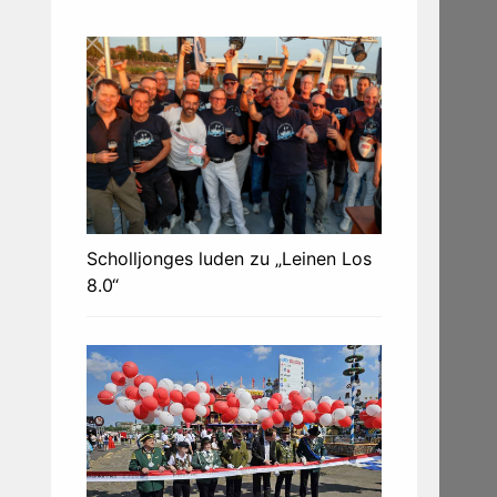
Scholljonges luden zu „Leinen Los
8.0“