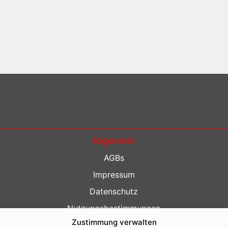
Allgemein
AGBs
Impressum
Datenschutz
Nutzungsbestimmungen
Zustimmung verwalten
Kontakt