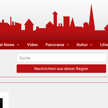
al-News
Video
Panorama
Kultur
Life
Nachrichten aus deiner Region