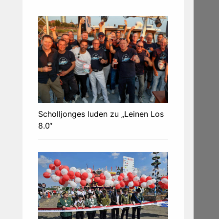
Scholljonges luden zu „Leinen Los
8.0“