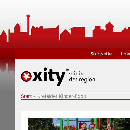
Zum
Inhalt
springen
Startseite
Lok
Start
Krefelder Kinder-Expo