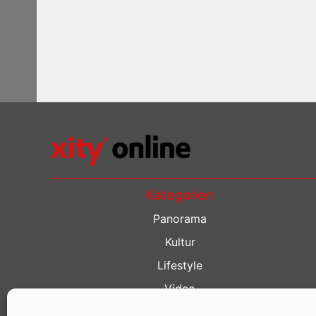
Kategorien
Panorama
Kultur
Lifestyle
Video
Restaurant Guide