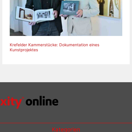
Krefelder Kammerstücke: Dokumentation eines
Kunstprojektes
Kategorien