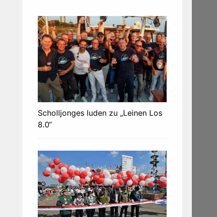
Scholljonges luden zu „Leinen Los
8.0“