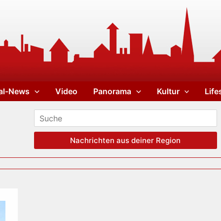
al-News
Video
Panorama
Kultur
Life
Nachrichten aus deiner Region