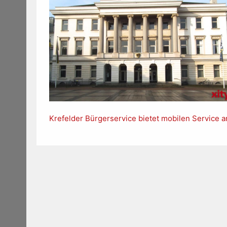
Krefelder Bürgerservice bietet mobilen Service a