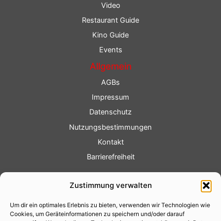
Video
Restaurant Guide
Kino Guide
Events
Allgemein
AGBs
Impressum
Datenschutz
Nutzungsbestimmungen
Kontakt
Barrierefreiheit
Service
Zustimmung verwalten
Fotoservice
Um dir ein optimales Erlebnis zu bieten, verwenden wir Technologien wie
Videoservice
Cookies, um Geräteinformationen zu speichern und/oder darauf