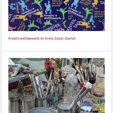
Kreativwettbewerb im Kreis Soest startet