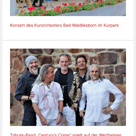
Konzert des Kurorchesters Bad Waldliesborn im Kurpark
Tribute-Band „Century’s Crime“ spielt auf der Wertheimer