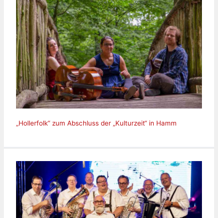
„Hollerfolk“ zum Abschluss der „Kulturzeit“ in Hamm