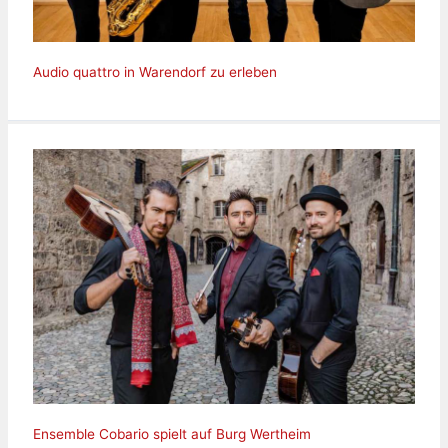
Audio quattro in Warendorf zu erleben
Ensemble Cobario spielt auf Burg Wertheim