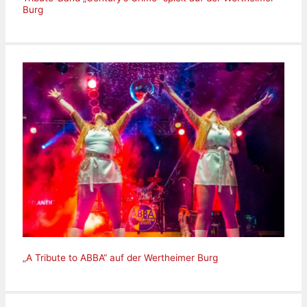
Burg
„A Tribute to ABBA“ auf der Wertheimer Burg