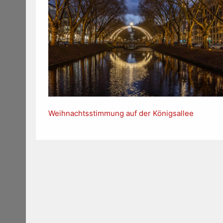
Weihnachtsstimmung auf der Königsallee