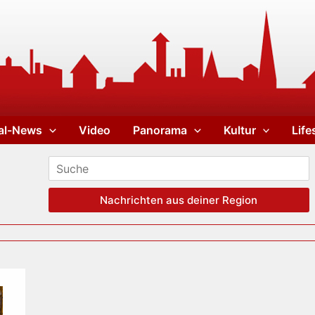
al-News
Video
Panorama
Kultur
Life
Nachrichten aus deiner Region