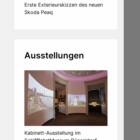
Erste Exterieurskizzen des neuen
Skoda Peaq
Ausstellungen
Kabinett-Ausstellung im