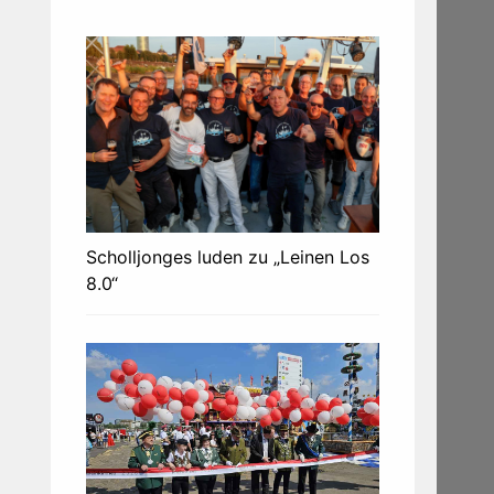
Scholljonges luden zu „Leinen Los
8.0“