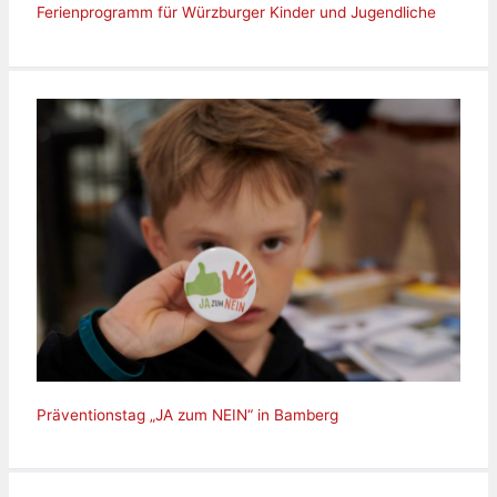
Ferienprogramm für Würzburger Kinder und Jugendliche
Präventionstag „JA zum NEIN“ in Bamberg