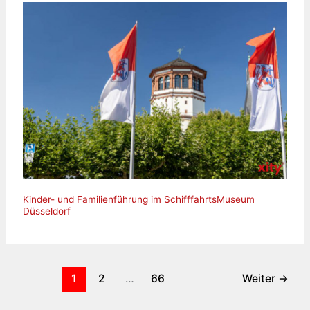
Kinder- und Familienführung im SchifffahrtsMuseum
Düsseldorf
1
2
…
66
Weiter
→