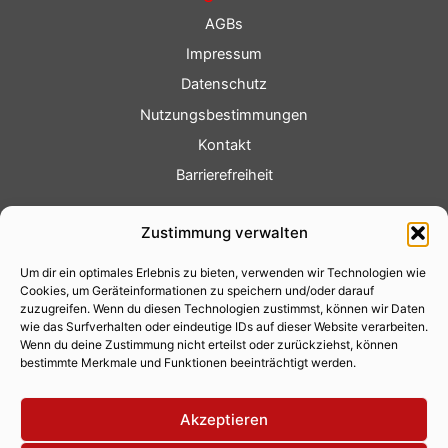
AGBs
Impressum
Datenschutz
Nutzungsbestimmungen
Kontakt
Barrierefreiheit
Service
Zustimmung verwalten
Fotoservice
Um dir ein optimales Erlebnis zu bieten, verwenden wir Technologien wie
Videoservice
Cookies, um Geräteinformationen zu speichern und/oder darauf
Werbung
zuzugreifen. Wenn du diesen Technologien zustimmst, können wir Daten
wie das Surfverhalten oder eindeutige IDs auf dieser Website verarbeiten.
Contenterstellung
Wenn du deine Zustimmung nicht erteilst oder zurückziehst, können
bestimmte Merkmale und Funktionen beeinträchtigt werden.
Lokalnachrichten
Lokalfernsehen
Akzeptieren
Eventkalender