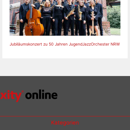
Jubiläumskonzert zu 50 Jahren JugendJazzOrchester NRW
Kategorien