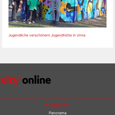
Jugendliche verschönern Jugendhütte in Unna
Kategorien
Panorama