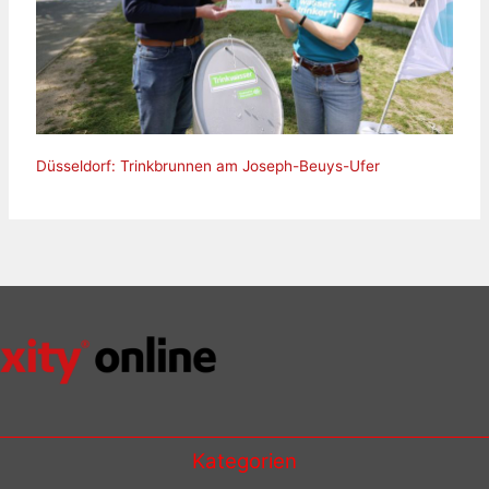
Düsseldorf: Trinkbrunnen am Joseph-Beuys-Ufer
Kategorien