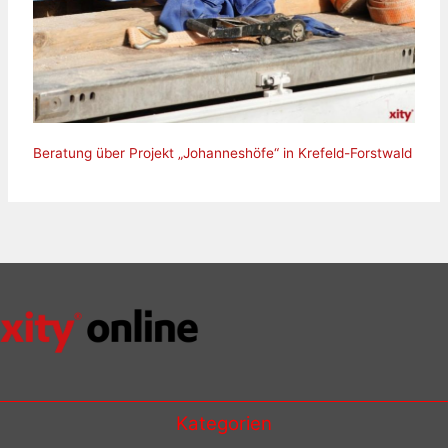
Beratung über Projekt „Johanneshöfe“ in Krefeld-Forstwald
Kategorien