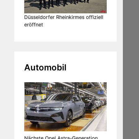
Düsseldorfer Rheinkirmes offiziell
eröffnet
Automobil
Nächste Opel Astra-Generation