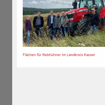
Flächen für Rebhühner im Landkreis Kassel