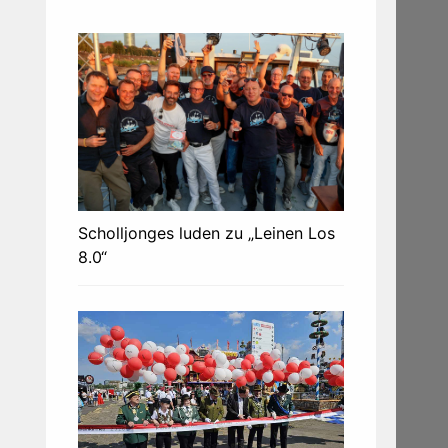
Scholljonges luden zu „Leinen Los
8.0“