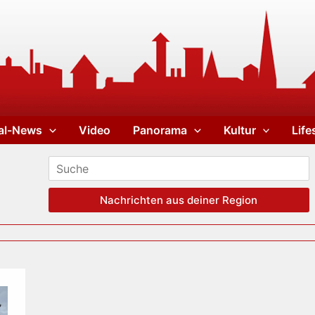
al-News
Video
Panorama
Kultur
Life
Nachrichten aus deiner Region