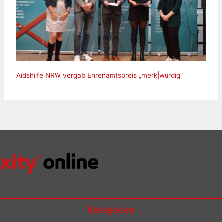
Aidshilfe NRW vergab Ehrenamtspreis „merk|würdig“
Kategorien