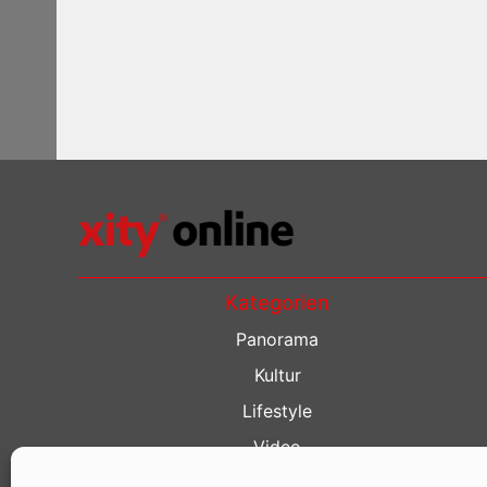
Kategorien
Panorama
Kultur
Lifestyle
Video
Restaurant Guide