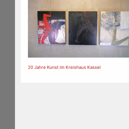
20 Jahre Kunst im Kreishaus Kassel