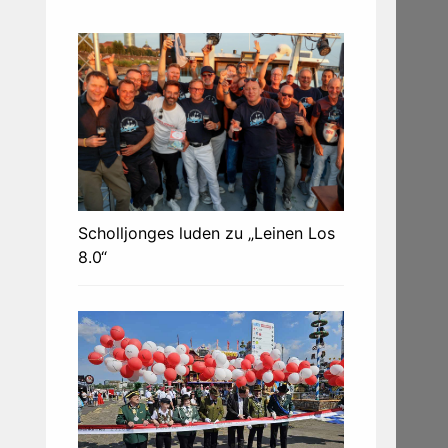
Scholljonges luden zu „Leinen Los
8.0“