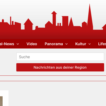
al-News
Video
Panorama
Kultur
Life
Nachrichten aus deiner Region