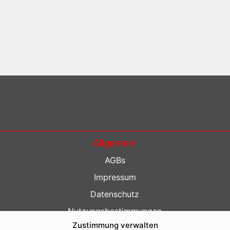
Allgemein
AGBs
Impressum
Datenschutz
Nutzungsbestimmungen
Zustimmung verwalten
Kontakt