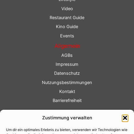
Video
Restaurant Guide
Kino Guide
Events
Allgemein
AGBs
Impressum
Datenschutz
Nutzungsbestimmungen
Kontakt
Barrierefreiheit
Service
Zustimmung verwalten
Fotoservice
Um dir ein optimales Erlebnis zu bieten, verwenden wir Technologien wie
Videoservice