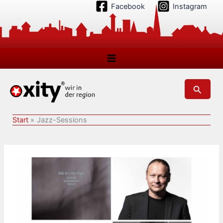
Zum
Facebook
Instagram
Inhalt
springen
Suchen
Start
Jazz-Sessions