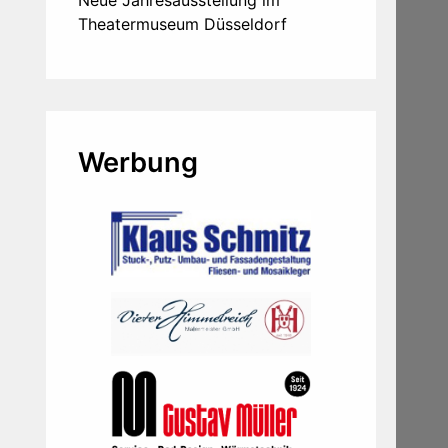
Neue Jahresausstellung im
Theatermuseum Düsseldorf
Werbung