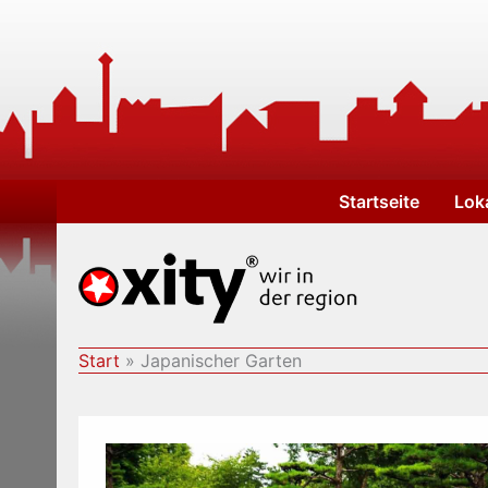
Zum
Inhalt
springen
Startseite
Lok
Start
Japanischer Garten