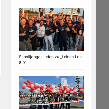
Scholljonges luden zu „Leinen Los
8.0“