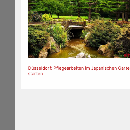
Düsseldorf: Pflegearbeiten im Japanischen Gart
starten