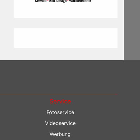
Service
Fotoservice
Videoservice
Werbung