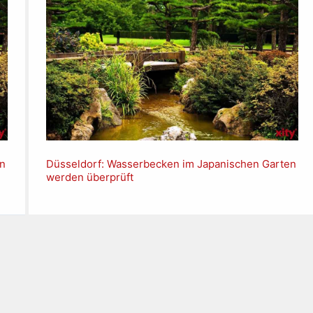
en
Düsseldorf: Wasserbecken im Japanischen Garten
werden überprüft