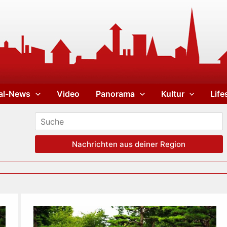
al-News
Video
Panorama
Kultur
Life
Nachrichten aus deiner Region