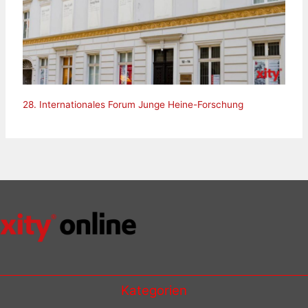
28. Internationales Forum Junge Heine-Forschung
Kategorien