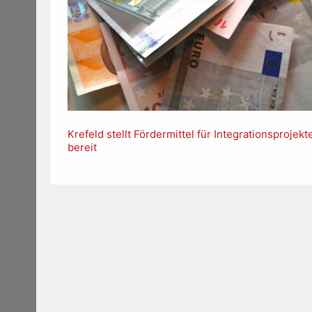
Krefeld stellt Fördermittel für Integrationsprojekt
bereit