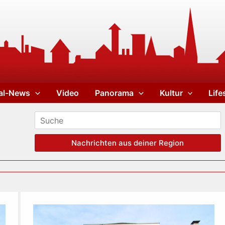
al-News
Video
Panorama
Kultur
Life
Nachrichten aus deiner Region