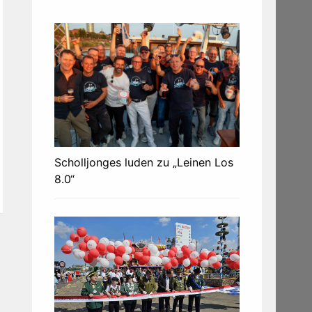
Scholljonges luden zu „Leinen Los
8.0“