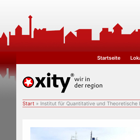
Zum
Inhalt
springen
Startseite
Lok
Start
Institut für Quantitative und Theoretische 