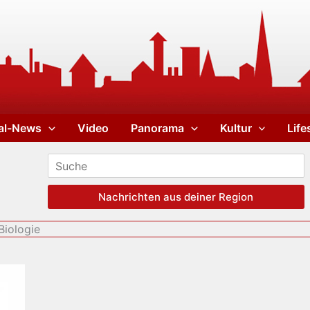
al-News
Video
Panorama
Kultur
Life
Nachrichten aus deiner Region
Biologie