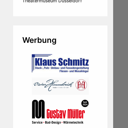
Theatermuseum Düsseldorf
Werbung