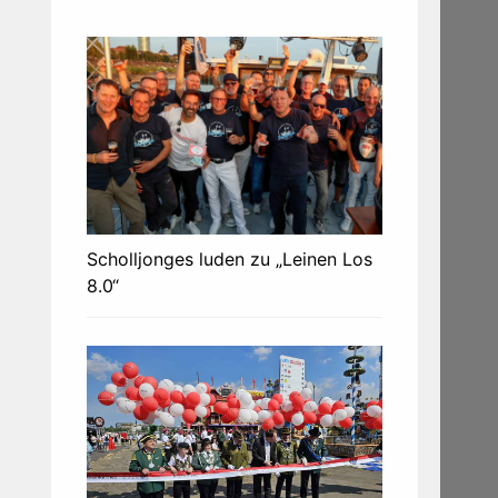
Scholljonges luden zu „Leinen Los
8.0“