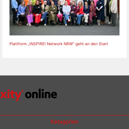
Plattform „INSPIRE! Network NRW“ geht an den Start
Kategorien