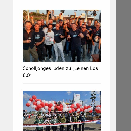
Scholljonges luden zu „Leinen Los
8.0“