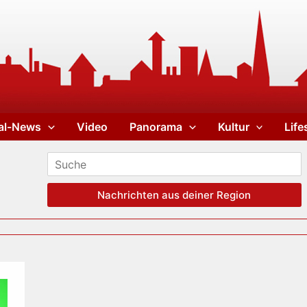
al-News
Video
Panorama
Kultur
Life
Nachrichten aus deiner Region