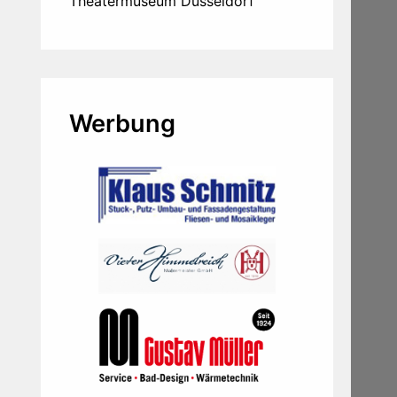
Theatermuseum Düsseldorf
Werbung