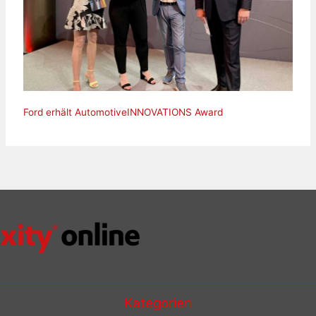
Ford erhält AutomotiveINNOVATIONS Award
Kategorien