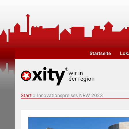
Zum
Inhalt
springen
Startseite
Lok
Start
Innovationspreises NRW 2023