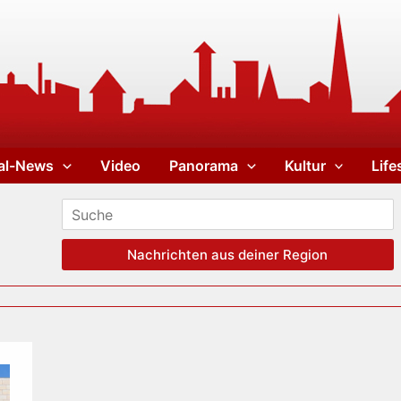
al-News
Video
Panorama
Kultur
Life
Nachrichten aus deiner Region