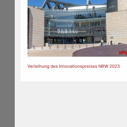
Verleihung des Innovationspreises NRW 2023