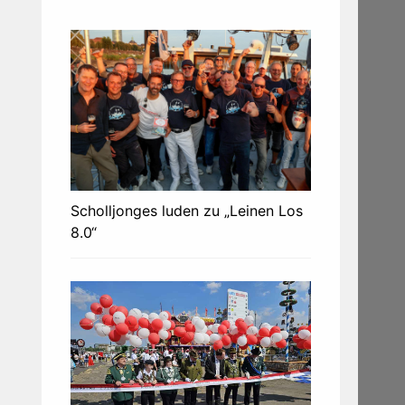
Scholljonges luden zu „Leinen Los
8.0“