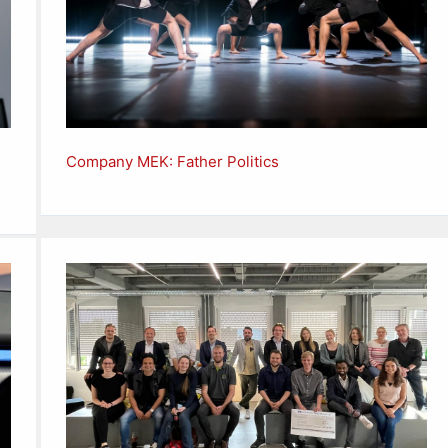
Company MEK: Father Politics