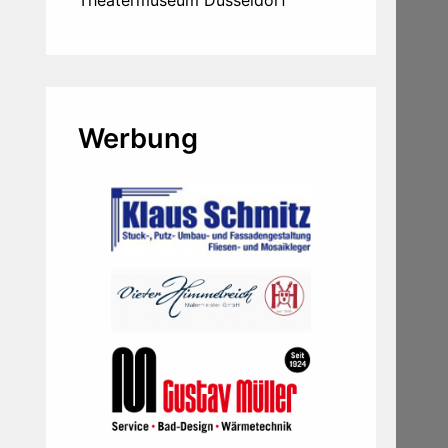
Theatermuseum Düsseldorf
Werbung