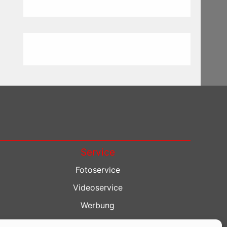
Service
Fotoservice
Videoservice
Werbung
Contenterstellung