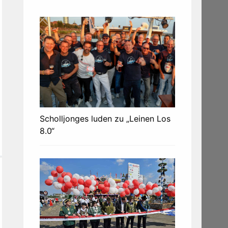
Scholljonges luden zu „Leinen Los
8.0“