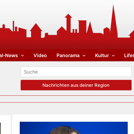
al-News
Video
Panorama
Kultur
Life
Nachrichten aus deiner Region